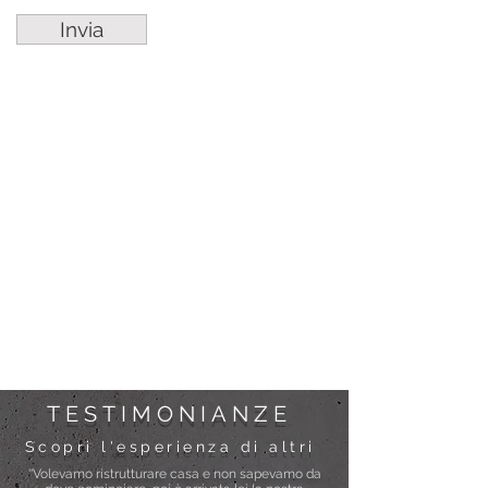
Invia
TESTIMONIANZE
Scopri l'esperienza di altri
''Volevamo ristrutturare casa e non sapevamo da