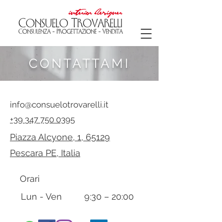
CONTATTAMI
info@consuelotrovarelli.it
+39
347 750 0395
Piazza Alcyone, 1, 65129
Pescara PE, Italia
Orari
Lun - Ven 9:30 – 20:00